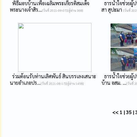
พิธีมอบบ้านเพื่อเฉลิมพระเกียรติสมเด็จ
ธารน้ำใจช่วยผู้ป
พระนางเจ้าสิร...
สา สุปะมา
[วันที่ 2021-09-07][ผู้อ่าน 368]
[วันที่ 20
ร่วมต้อนรับท่านเลิศพันธ์ สินบรรเลงเสนาะ
ธารน้ำใจช่วยผู้ป
นายอำเภอปร...
บ้าน อสม. ...
[วันที่ 2021-08-17][ผู้อ่าน 1458]
[วันที่ 
<<
1
|
35
|