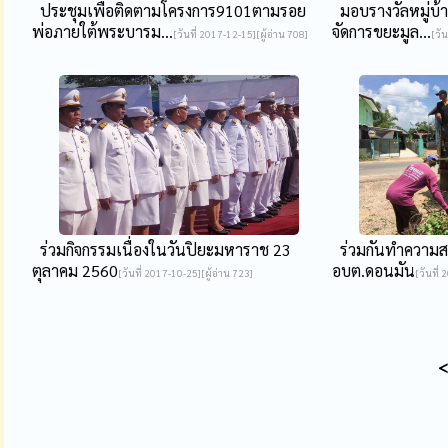
ประชุมเพื่อติดตามโครงการ9101ตามรอย
มอบรางวัลหมู่บ้า
พ่อภายใต้พระบารม...
จัดการขยะมูล...
[วันที่ 2017-12-15][ผู้อ่าน 708]
[วัน
ร่วมกิจกรรมเนื่องในวันปิยะมหาราช 23
ร่วมกันทำความสะ
ตุลาคม 2560
อบต.ดอนมัน
[วันที่ 2017-10-25][ผู้อ่าน 723]
[วันที่