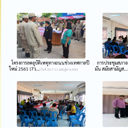
โครงการลดอุบัติเหตุทางถนนช่วงเทศกาลปี
การประชุมสภาอง
ใหม่ 2561 (7ว...
มัน สมัยสามัญส...
[วันที่ 2017-12-28][ผู้อ่าน 900]