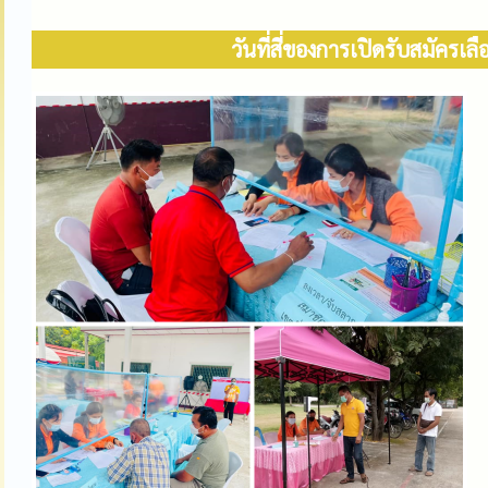
วันที่สี่ของการเปิดรับสมัค