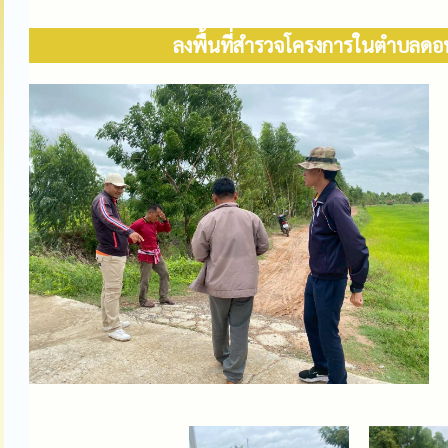
ลงพื้นที่สำรวจโครงการในตำบลดอนม