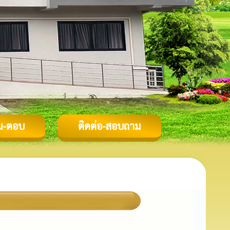
ม-ตอบ
ติดต่อ-สอบถาม