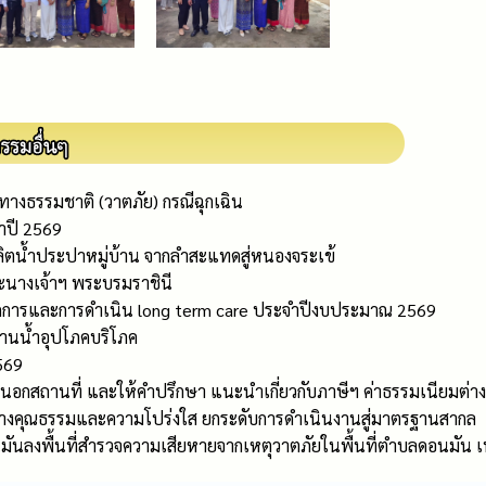
ิทางธรรมชาติ (วาตภัย) กรณีฉุกเฉิน
ำปี 2569
ิตน้ำประปาหมู่บ้าน จากลำสะแทดสู่หนองจระเข้
ะนางเจ้าฯ พระบรมราชินี
รจัดการและการดำเนิน long term care ประจำปีงบประมาณ 2569
้านน้ำอุปโภคบริโภค
569
นอกสถานที่ และให้คำปรึกษา แนะนำเกี่ยวกับภาษีฯ ค่าธรรมเนียมต่า
้างคุณธรรมและความโปร่งใส ยกระดับการดำเนินงานสู่มาตรฐานสากล
นลงพื้นที่สำรวจความเสียหายจากเหตุวาตภัยในพื้นที่ตำบลดอนมัน เพ