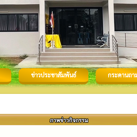
ข่าวประชาสัมพันธ์
กระดานถา